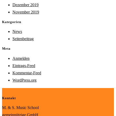
Dezember 2019
November 2019
Kategorien
News
Seitenbeitrag
Meta
Anmelden
Eintrags-Feed
Kommentar-Feed
WordPress.org
Kontakt
M. & S. Music School
gemeinnützige GmbH