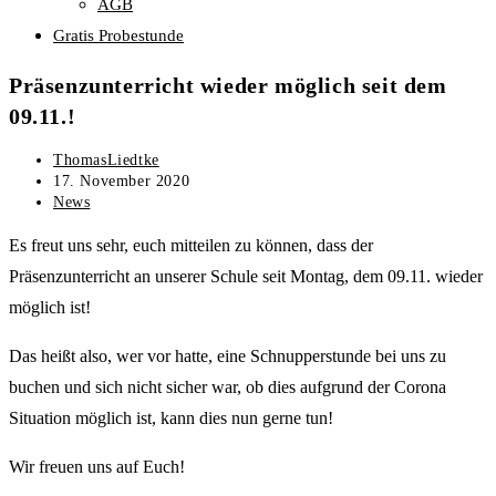
AGB
Gratis Probestunde
Präsenzunterricht wieder möglich seit dem
09.11.!
Beitrags-
ThomasLiedtke
Autor:
Beitrag
17. November 2020
veröffentlicht:
Beitrags-
News
Kategorie:
Es freut uns sehr, euch mitteilen zu können, dass der
Präsenzunterricht an unserer Schule seit Montag, dem 09.11. wieder
möglich ist!
Das heißt also, wer vor hatte, eine Schnupperstunde bei uns zu
buchen und sich nicht sicher war, ob dies aufgrund der Corona
Situation möglich ist, kann dies nun gerne tun!
Wir freuen uns auf Euch!