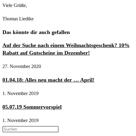
Viele Grüße,
Thomas Liedtke
Das könnte dir auch gefallen
Auf der Suche nach einem Weihnachtsgeschenk? 10%
Rabatt auf Gutscheine im Dezember!
27. November 2020
01.04.18: Alles neu macht der … April!
1. November 2019
05.07.19 Sommervorspiel
1. November 2019
Press