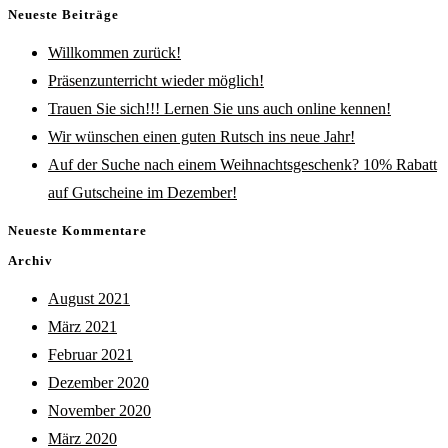
Escape
Neueste Beiträge
to
Willkommen zurück!
close
Präsenzunterricht wieder möglich!
the
Trauen Sie sich!!! Lernen Sie uns auch online kennen!
search
Wir wünschen einen guten Rutsch ins neue Jahr!
panel.
Auf der Suche nach einem Weihnachtsgeschenk? 10% Rabatt
auf Gutscheine im Dezember!
Neueste Kommentare
Archiv
August 2021
März 2021
Februar 2021
Dezember 2020
November 2020
März 2020