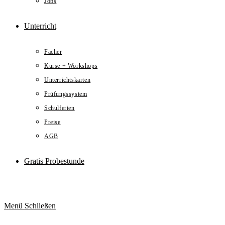
Jobs
Unterricht
Fächer
Kurse + Workshops
Unterrichtskarten
Prüfungssystem
Schulferien
Preise
AGB
Gratis Probestunde
Menü
Schließen