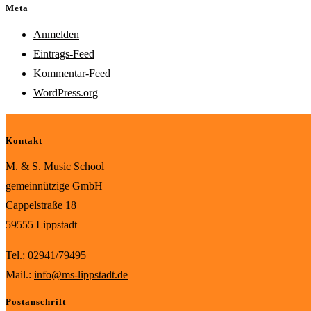
Meta
Anmelden
Eintrags-Feed
Kommentar-Feed
WordPress.org
Kontakt
M. & S. Music School
gemeinnützige GmbH
Cappelstraße 18
59555 Lippstadt
Tel.: 02941/79495
Mail.:
info@ms-lippstadt.de
Postanschrift