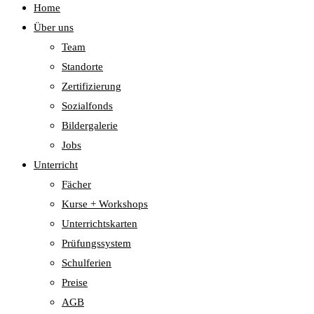
Home
Über uns
Team
Standorte
Zertifizierung
Sozialfonds
Bildergalerie
Jobs
Unterricht
Fächer
Kurse + Workshops
Unterrichtskarten
Prüfungssystem
Schulferien
Preise
AGB