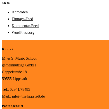
Meta
Anmelden
Eintrags-Feed
Kommentar-Feed
WordPress.org
Kontakt
M. & S. Music School
gemeinnützige GmbH
Cappelstraße 18
59555 Lippstadt
Tel.: 02941/79495
Mail.:
info@ms-lippstadt.de
Postanschrift