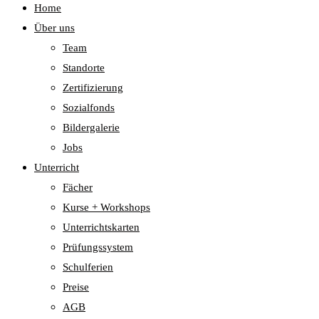
Home
Über uns
Team
Standorte
Zertifizierung
Sozialfonds
Bildergalerie
Jobs
Unterricht
Fächer
Kurse + Workshops
Unterrichtskarten
Prüfungssystem
Schulferien
Preise
AGB