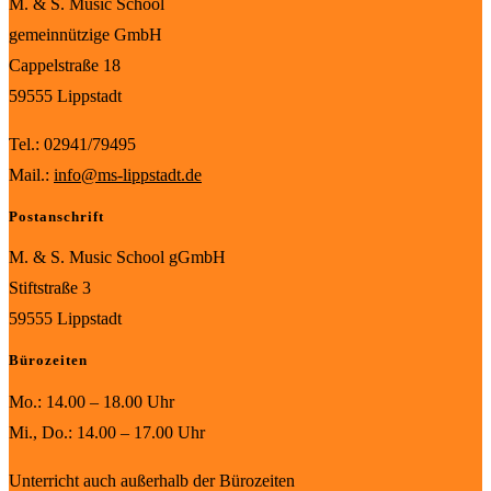
M. & S. Music School
gemeinnützige GmbH
Cappelstraße 18
59555 Lippstadt
Tel.: 02941/79495
Mail.:
info@ms-lippstadt.de
Postanschrift
M. & S. Music School gGmbH
Stiftstraße 3
59555 Lippstadt
Bürozeiten
Mo.: 14.00 – 18.00 Uhr
Mi., Do.: 14.00 – 17.00 Uhr
Unterricht auch außerhalb der Bürozeiten