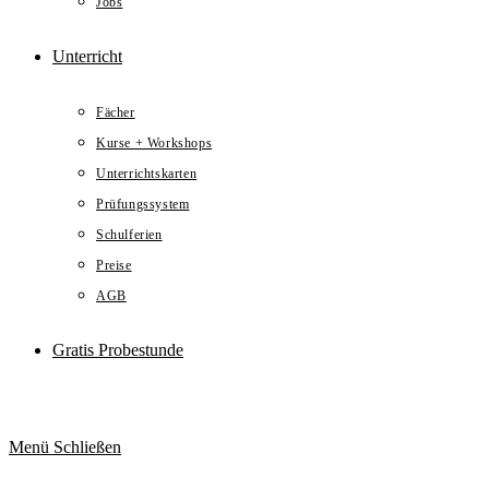
Jobs
Unterricht
Fächer
Kurse + Workshops
Unterrichtskarten
Prüfungssystem
Schulferien
Preise
AGB
Gratis Probestunde
Menü
Schließen