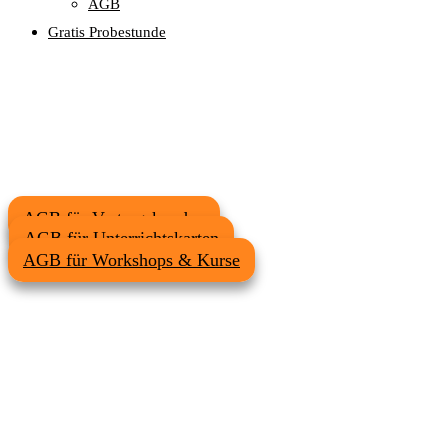
AGB
Gratis Probestunde
​AGB für ​Vertragskunden
​AGB für ​​Unterrichtskarten
​AGB für ​​Workshops & Kurse