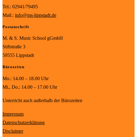
Tel.: 02941/79495
Mail.:
info@ms-lippstadt.de
Postanschrift
M. & S. Music School gGmbH
Stiftstraße 3
59555 Lippstadt
Bürozeiten
Mo.: 14.00 – 18.00 Uhr
Mi., Do.: 14.00 – 17.00 Uhr
Unterricht auch außerhalb der Bürozeiten
Impressum
Datenschutzerklärung
Disclaimer