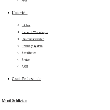
Jobs
Unterricht
Fächer
Kurse + Workshops
Unterrichtskarten
Prüfungssystem
Schulferien
Preise
AGB
Gratis Probestunde
Menü
Schließen