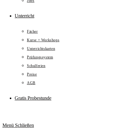
Jobs
Unterricht
Fächer
Kurse + Workshops
Unterrichtskarten
Prüfungssystem
Schulferien
Preise
AGB
Gratis Probestunde
Menü
Schließen