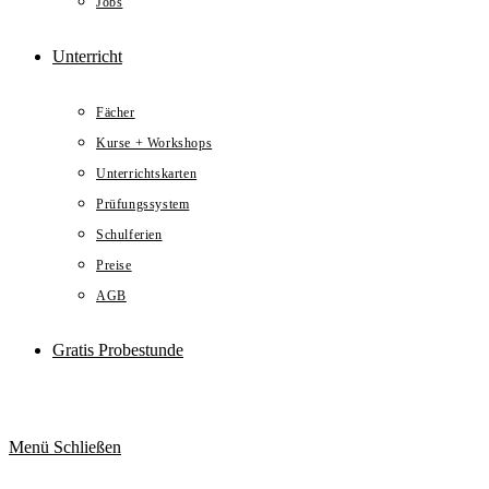
Jobs
Unterricht
Fächer
Kurse + Workshops
Unterrichtskarten
Prüfungssystem
Schulferien
Preise
AGB
Gratis Probestunde
Menü
Schließen