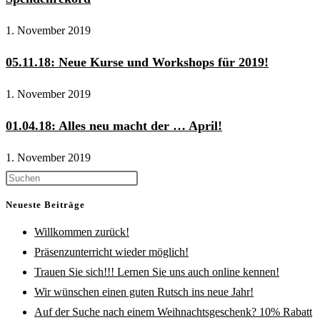
1. November 2019
05.11.18: Neue Kurse und Workshops für 2019!
1. November 2019
01.04.18: Alles neu macht der … April!
1. November 2019
Press
Escape
Neueste Beiträge
to
Willkommen zurück!
close
Präsenzunterricht wieder möglich!
the
Trauen Sie sich!!! Lernen Sie uns auch online kennen!
search
Wir wünschen einen guten Rutsch ins neue Jahr!
panel.
Auf der Suche nach einem Weihnachtsgeschenk? 10% Rabatt